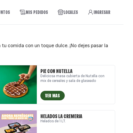
UNTOS
MIS PEDIDOS
LOCALES
INGRESAR
ra tu comida con un toque dulce. ¡No dejes pasar la
PIE CON NUTELLA
Deliciosa masa cubierta de Nutella con
mix de cereales y sala de glaseado
VER MAS
HELADOS LA CREMERIA
Helados de 1 LT.