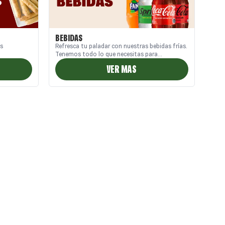
BEBIDAS
s
Refresca tu paladar con nuestras bebidas frías.
Tenemos todo lo que necesitas para
acompañar tu comida
VER MAS