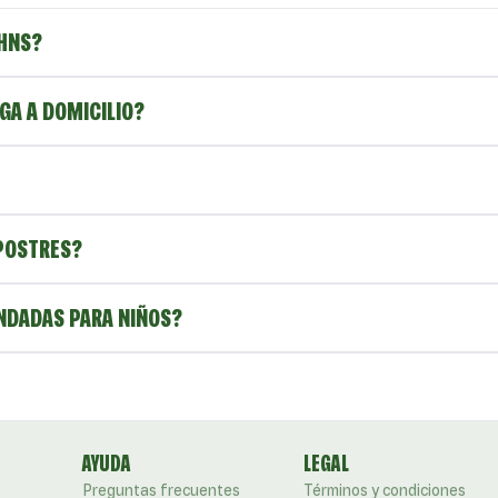
OHNS?
GA A DOMICILIO?
POSTRES?
NDADAS PARA NIÑOS?
AYUDA
LEGAL
Preguntas frecuentes
Términos y condiciones