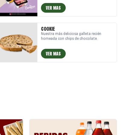
VER MAS
COOKIE
Nuestra más deliciosa galleta recién
horneada con chips de chocolate.
VER MAS