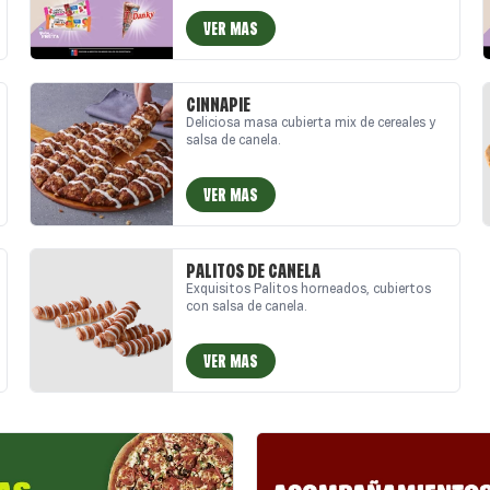
VER MAS
CINNAPIE
Deliciosa masa cubierta mix de cereales y
salsa de canela.
VER MAS
PALITOS DE CANELA
Exquisitos Palitos horneados, cubiertos
con salsa de canela.
VER MAS