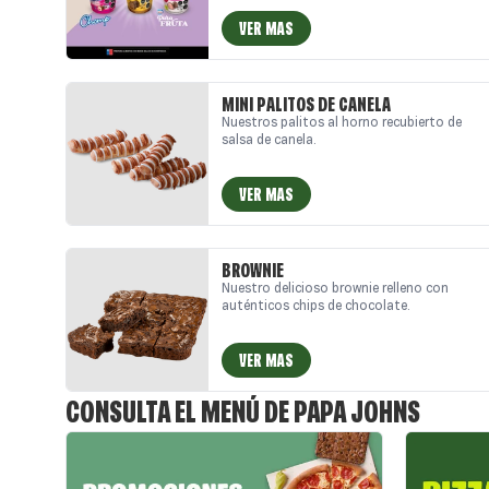
VER MAS
MINI PALITOS DE CANELA
Nuestros palitos al horno recubierto de
salsa de canela.
VER MAS
BROWNIE
Nuestro delicioso brownie relleno con
auténticos chips de chocolate.
VER MAS
CONSULTA EL MENÚ DE PAPA JOHNS