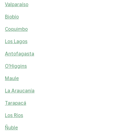
Valparaíso
Biobío
Coquimbo
Los Lagos
Antofagasta
O'Higgins
Maule
La Araucanía
Tarapacá
Los Ríos
Ñuble