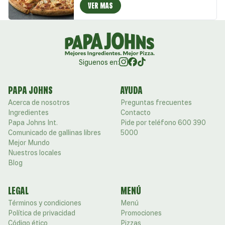
VER MAS
Siguenos en:
PAPA JOHNS
AYUDA
Acerca de nosotros
Preguntas frecuentes
Ingredientes
Contacto
Papa Johns Int.
Pide por teléfono 600 390
Comunicado de gallinas libres
5000
Mejor Mundo
Nuestros locales
Blog
LEGAL
MENÚ
Términos y condiciones
Menú
Política de privacidad
Promociones
Código ético
Pizzas