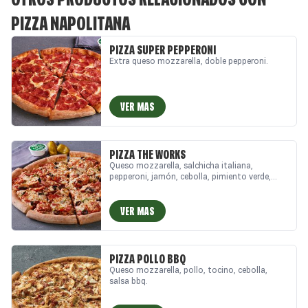
PIZZA NAPOLITANA
PIZZA SUPER PEPPERONI
Extra queso mozzarella, doble pepperoni.
VER MAS
PIZZA THE WORKS
Queso mozzarella, salchicha italiana,
pepperoni, jamón, cebolla, pimiento verde,
aceitunas negras, champiñón.
VER MAS
PIZZA POLLO BBQ
Queso mozzarella, pollo, tocino, cebolla,
salsa bbq.