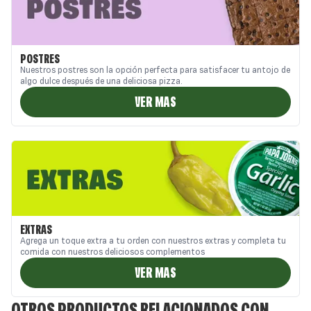
POSTRES
Nuestros postres son la opción perfecta para satisfacer tu antojo de
algo dulce después de una deliciosa pizza.
VER MAS
EXTRAS
Agrega un toque extra a tu orden con nuestros extras y completa tu
comida con nuestros deliciosos complementos
VER MAS
OTROS PRODUCTOS RELACIONADOS CON