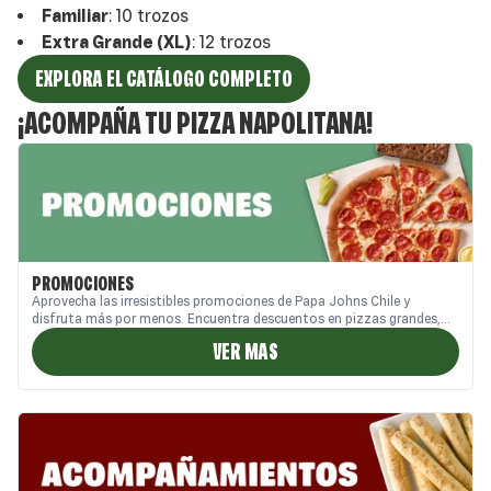
Familiar
:
10 trozos
Extra Grande (XL)
:
12 trozos
EXPLORA EL CATÁLOGO COMPLETO
¡
ACOMPAÑA TU
PIZZA NAPOLITANA
!
PROMOCIONES
Aprovecha las irresistibles promociones de Papa Johns Chile y
disfruta más por menos. Encuentra descuentos en pizzas grandes,
combos familiares y ofertas exclusivas en nuestro sitio web, App y
VER MAS
Call Center. Ideales para compartir en casa o pedir a domicilio,
nuestras promos combinan sabor, calidad y buen precio. ¡Descubre las
mejores promociones de pizzas en Chile solo en Papa Johns!