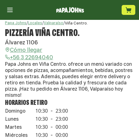
Papa Johns
/
Locales
/
Valparaíso
/
Viña Centro.
PIZZERÍA VIÑA CENTRO.
Álvarez 1106
Cómo llegar
+56 3 22694040
Papa Johns en Viña Centro. ofrece un menú variado con
opciones de pizzas, acompañamientos, bebidas, postres
y salsas extras. Además, puedes elegir entre delivery o
retiro en tienda. Prueba la calidad y frescura de cada
pizza. ¡Haz tu pedido en Álvarez 1106, Valparaíso hoy
mismo!
HORARIOS RETIRO
10:30
23:00
Domingo
-
10:30
23:00
Lunes
-
10:30
00:00
Martes
-
10:30
00:00
Miércoles
-