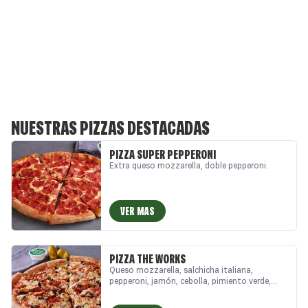
NUESTRAS PIZZAS DESTACADAS
PIZZA SUPER PEPPERONI
Extra queso mozzarella, doble pepperoni.
VER MAS
PIZZA THE WORKS
Queso mozzarella, salchicha italiana,
pepperoni, jamón, cebolla, pimiento verde,
aceitunas negras, champiñón.