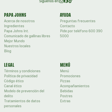
Siguenos en:
PAPA JOHNS
AYUDA
Acerca de nosotros
Preguntas frecuentes
Ingredientes
Contacto
Papa Johns Int.
Pide por teléfono 600 390
Comunicado de gallinas libres
5000
Mejor Mundo
Nuestros locales
Blog
LEGAL
MENÚ
Términos y condiciones
Menú
Política de privacidad
Promociones
Código ético
Pizzas
Canal ético
Acompañamientos
Modelo de prevención del
Bebidas
delito
Postres
Tratamientos de datos
Extras
personales