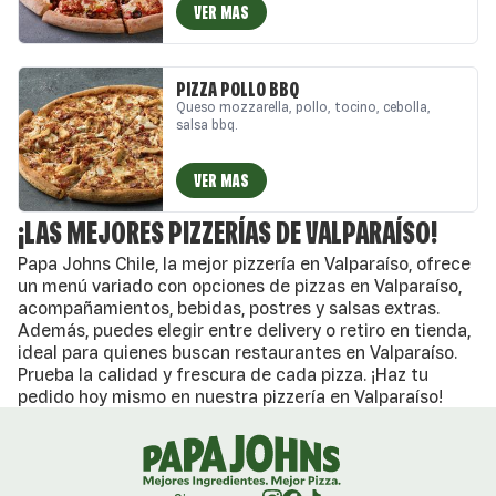
VER MAS
PIZZA POLLO BBQ
Queso mozzarella, pollo, tocino, cebolla,
salsa bbq.
VER MAS
¡LAS MEJORES PIZZERÍAS DE VALPARAÍSO!
Papa Johns Chile, la mejor pizzería en Valparaíso, ofrece
un menú variado con opciones de pizzas en Valparaíso,
acompañamientos, bebidas, postres y salsas extras.
Además, puedes elegir entre delivery o retiro en tienda,
ideal para quienes buscan restaurantes en Valparaíso.
Prueba la calidad y frescura de cada pizza. ¡Haz tu
pedido hoy mismo en nuestra pizzería en Valparaíso!