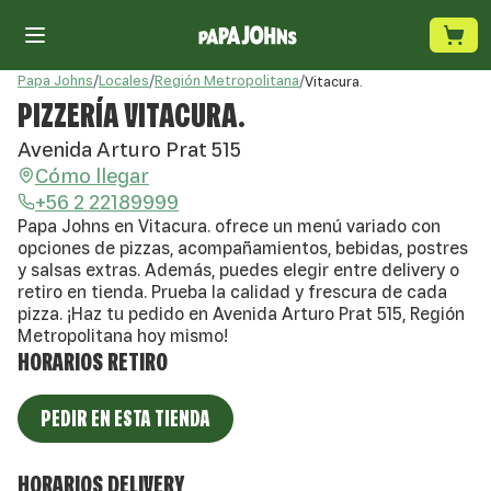
Papa Johns
/
Locales
/
Región Metropolitana
/
Vitacura.
PIZZERÍA VITACURA.
Avenida Arturo Prat 515
Cómo llegar
+56 2 22189999
Papa Johns en Vitacura. ofrece un menú variado con
opciones de pizzas, acompañamientos, bebidas, postres
y salsas extras. Además, puedes elegir entre delivery o
retiro en tienda. Prueba la calidad y frescura de cada
pizza. ¡Haz tu pedido en Avenida Arturo Prat 515, Región
Metropolitana hoy mismo!
HORARIOS RETIRO
PEDIR EN ESTA TIENDA
HORARIOS DELIVERY