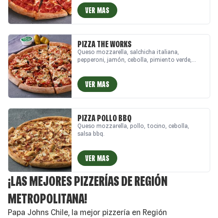
VER MAS
PIZZA THE WORKS
Queso mozzarella, salchicha italiana,
pepperoni, jamón, cebolla, pimiento verde,
aceitunas negras, champiñón.
VER MAS
PIZZA POLLO BBQ
Queso mozzarella, pollo, tocino, cebolla,
salsa bbq.
VER MAS
¡LAS MEJORES PIZZERÍAS DE REGIÓN
METROPOLITANA!
Papa Johns Chile, la mejor pizzería en Región