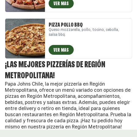
VER MAS
PIZZA POLLO BBQ
Queso mozzarella, pollo, tocino, cebolla,
salsa bbq.
VER MAS
¡LAS MEJORES PIZZERÍAS DE REGIÓN
METROPOLITANA!
Papa Johns Chile, la mejor pizzería en Región
Metropolitana, ofrece un menú variado con opciones de
pizzas en Región Metropolitana, acompañamientos,
bebidas, postres y salsas extras. Además, puedes elegir
entre delivery o retiro en tienda, ideal para quienes
buscan restaurantes en Región Metropolitana. Prueba la
calidad y frescura de cada pizza. ¡Haz tu pedido hoy
mismo en nuestra pizzería en Región Metropolitana!