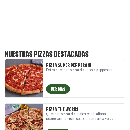
NUESTRAS PIZZAS DESTACADAS
PIZZA SUPER PEPPERONI
Extra queso mozzarella, doble pepperoni.
VER MAS
PIZZA THE WORKS
Queso mozzarella, salchicha italiana,
pepperoni, jamón, cebolla, pimiento verde,
aceitunas negras, champiñón.