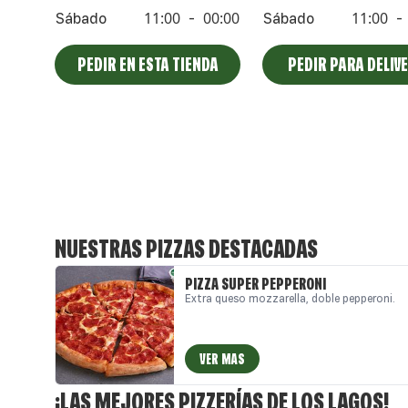
11:00
00:00
11:00
Sábado
-
Sábado
-
PEDIR EN ESTA TIENDA
PEDIR PARA DELIV
NUESTRAS PIZZAS DESTACADAS
PIZZA SUPER PEPPERONI
Extra queso mozzarella, doble pepperoni.
VER MAS
¡LAS MEJORES PIZZERÍAS DE LOS LAGOS!