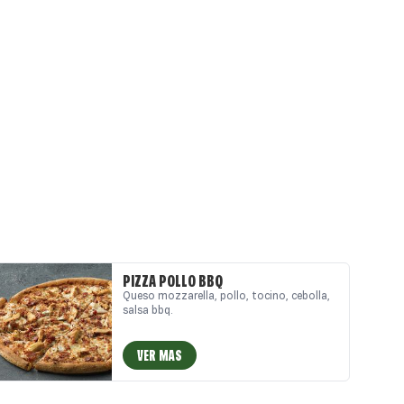
PIZZA POLLO BBQ
Queso mozzarella, pollo, tocino, cebolla,
salsa bbq.
VER MAS