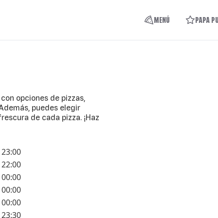
MENÚ
PAPA P
 con opciones de pizzas,
 Además, puedes elegir
 frescura de cada pizza. ¡Haz
23:00
22:00
00:00
00:00
00:00
23:30