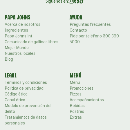
Siguenos en:
PAPA JOHNS
AYUDA
Acerca de nosotros
Preguntas frecuentes
Ingredientes
Contacto
Papa Johns Int.
Pide por teléfono 600 390
Comunicado de gallinas libres
5000
Mejor Mundo
Nuestros locales
Blog
LEGAL
MENÚ
Términos y condiciones
Menú
Política de privacidad
Promociones
Código ético
Pizzas
Canal ético
Acompañamientos
Modelo de prevención del
Bebidas
delito
Postres
Tratamientos de datos
Extras
personales