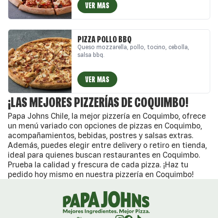
VER MAS
PIZZA POLLO BBQ
Queso mozzarella, pollo, tocino, cebolla,
salsa bbq.
VER MAS
¡LAS MEJORES PIZZERÍAS DE COQUIMBO!
Papa Johns Chile, la mejor pizzería en Coquimbo, ofrece
un menú variado con opciones de pizzas en Coquimbo,
acompañamientos, bebidas, postres y salsas extras.
Además, puedes elegir entre delivery o retiro en tienda,
ideal para quienes buscan restaurantes en Coquimbo.
Prueba la calidad y frescura de cada pizza. ¡Haz tu
pedido hoy mismo en nuestra pizzería en Coquimbo!