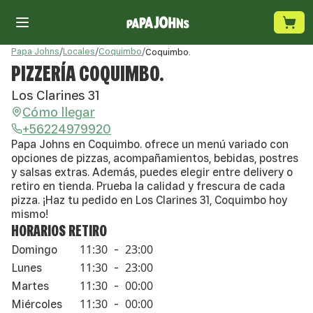
Papa Johns
/
Locales
/
Coquimbo
/
Coquimbo.
PIZZERÍA COQUIMBO.
Los Clarines 31
Cómo llegar
+56224979920
Papa Johns en Coquimbo. ofrece un menú variado con
opciones de pizzas, acompañamientos, bebidas, postres
y salsas extras. Además, puedes elegir entre delivery o
retiro en tienda. Prueba la calidad y frescura de cada
pizza. ¡Haz tu pedido en Los Clarines 31, Coquimbo hoy
mismo!
HORARIOS RETIRO
11:30
23:00
Domingo
-
11:30
23:00
Lunes
-
11:30
00:00
Martes
-
11:30
00:00
Miércoles
-