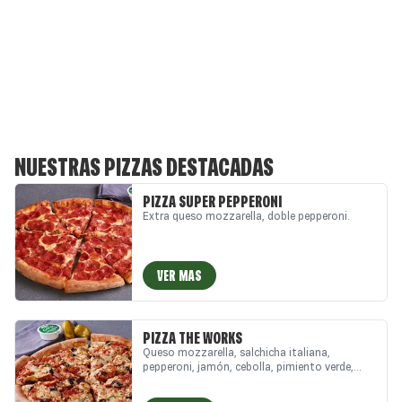
NUESTRAS PIZZAS DESTACADAS
PIZZA SUPER PEPPERONI
Extra queso mozzarella, doble pepperoni.
VER MAS
PIZZA THE WORKS
Queso mozzarella, salchicha italiana,
pepperoni, jamón, cebolla, pimiento verde,
aceitunas negras, champiñón.