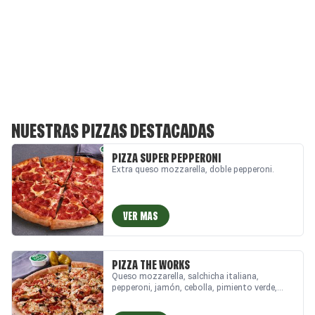
NUESTRAS PIZZAS DESTACADAS
PIZZA SUPER PEPPERONI
Extra queso mozzarella, doble pepperoni.
VER MAS
PIZZA THE WORKS
Queso mozzarella, salchicha italiana,
pepperoni, jamón, cebolla, pimiento verde,
aceitunas negras, champiñón.