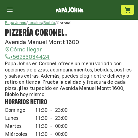
Papa Johns
/
Locales
/
Biobío
/
Coronel.
PIZZERÍA CORONEL.
Avenida Manuel Montt 1600
Cómo llegar
+56233034424
Papa Johns en Coronel. ofrece un menú variado con
opciones de pizzas, acompañamientos, bebidas, postres
y salsas extras. Además, puedes elegir entre delivery o
retiro en tienda. Prueba la calidad y frescura de cada
pizza. ¡Haz tu pedido en Avenida Manuel Montt 1600,
Biobío hoy mismo!
HORARIOS RETIRO
11:30
23:00
Domingo
-
11:30
23:00
Lunes
-
11:30
00:00
Martes
-
11:30
00:00
Miércoles
-