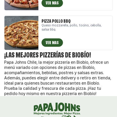
VER MAS
PIZZA POLLO BBQ
Queso mozzarella, pollo, tocino, cebolla,
salsa bbq.
VER MAS
¡LAS MEJORES PIZZERÍAS DE BIOBÍO!
Papa Johns Chile, la mejor pizzería en Biobío, ofrece un
menú variado con opciones de pizzas en Biobío,
acompañamientos, bebidas, postres y salsas extras.
Además, puedes elegir entre delivery o retiro en tienda,
ideal para quienes buscan restaurantes en Biobío.
Prueba la calidad y frescura de cada pizza. ¡Haz tu
pedido hoy mismo en nuestra pizzería en Biobío!