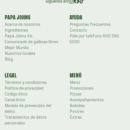
Siguenos en:
PAPA JOHNS
AYUDA
Acerca de nosotros
Preguntas frecuentes
Ingredientes
Contacto
Papa Johns Int.
Pide por teléfono 600 390
Comunicado de gallinas libres
5000
Mejor Mundo
Nuestros locales
Blog
LEGAL
MENÚ
Términos y condiciones
Menú
Política de privacidad
Promociones
Código ético
Pizzas
Canal ético
Acompañamientos
Modelo de prevención del
Bebidas
delito
Postres
Tratamientos de datos
Extras
personales