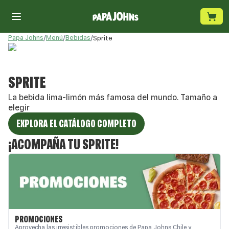
Papa Johns
/
Menú
/
Bebidas
/
Sprite
SPRITE
La bebida lima-limón más famosa del mundo. Tamaño a
elegir
EXPLORA EL CATÁLOGO COMPLETO
¡
ACOMPAÑA TU
SPRITE
!
PROMOCIONES
Aprovecha las irresistibles promociones de Papa Johns Chile y