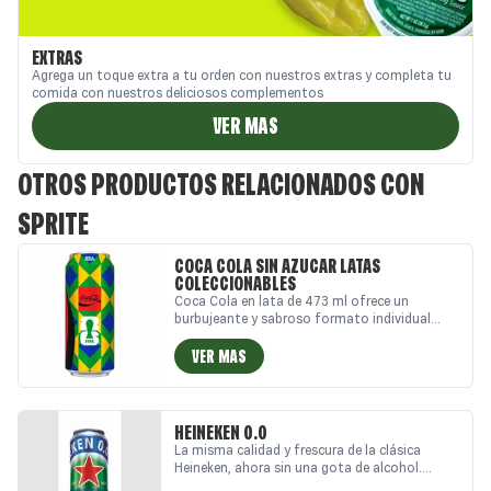
EXTRAS
Agrega un toque extra a tu orden con nuestros extras y completa tu
comida con nuestros deliciosos complementos
VER MAS
OTROS PRODUCTOS RELACIONADOS CON
SPRITE
COCA COLA SIN AZÚCAR LATAS
COLECCIONABLES
Coca Cola en lata de 473 ml ofrece un
burbujeante y sabroso formato individual
práctico y estilizado.
VER MAS
HEINEKEN 0.0
La misma calidad y frescura de la clásica
Heineken, ahora sin una gota de alcohol.
Heineken Cero es una lager sin alcohol