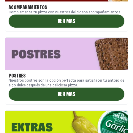
ACOMPAÑAMIENTOS
Complementa tu pizza con nuestros deliciosos acompañamientos.
VER MAS
POSTRES
Nuestros postres son la opción perfecta para satisfacer tu antojo de
algo dulce después de una deliciosa pizza.
VER MAS