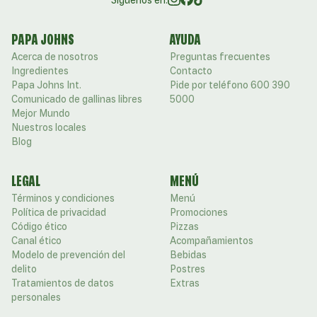
Siguenos en:
PAPA JOHNS
AYUDA
Acerca de nosotros
Preguntas frecuentes
Ingredientes
Contacto
Papa Johns Int.
Pide por teléfono 600 390
Comunicado de gallinas libres
5000
Mejor Mundo
Nuestros locales
Blog
LEGAL
MENÚ
Términos y condiciones
Menú
Política de privacidad
Promociones
Código ético
Pizzas
Canal ético
Acompañamientos
Modelo de prevención del
Bebidas
delito
Postres
Tratamientos de datos
Extras
personales