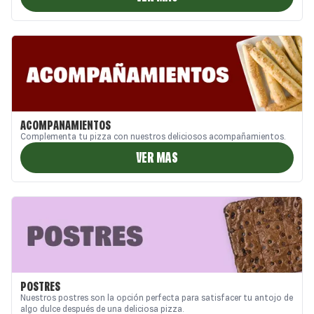
Papa Johns es tu mejor opción. ¡Mejor pídete una!
ACOMPAÑAMIENTOS
Complementa tu pizza con nuestros deliciosos acompañamientos.
VER MAS
POSTRES
Nuestros postres son la opción perfecta para satisfacer tu antojo de
algo dulce después de una deliciosa pizza.