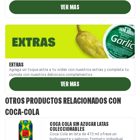
VER MAS
EXTRAS
Agrega un toque extra a tu orden con nuestros extras y completa tu
comida con nuestros deliciosos complementos
VER MAS
OTROS PRODUCTOS RELACIONADOS CON
COCA-COLA
COCA COLA SIN AZÚCAR LATAS
COLECCIONABLES
Coca Cola en lata de 473 ml ofrece un
burbujeante y sabroso formato individual