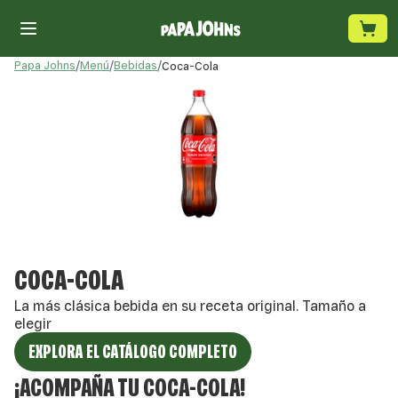
Papa Johns
/
Menú
/
Bebidas
/
Coca-Cola
COCA-COLA
La más clásica bebida en su receta original. Tamaño a
elegir
EXPLORA EL CATÁLOGO COMPLETO
¡
ACOMPAÑA TU
COCA-COLA
!